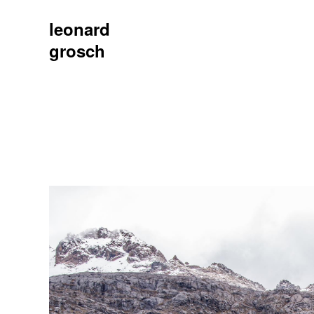
leonard
grosch